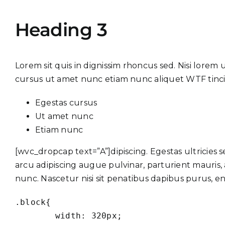
Heading 3
Lorem sit quis in dignissim
rhoncus
sed. Nisi lorem 
cursus ut amet nunc etiam nunc aliquet
WTF
tinc
Egestas cursus
Ut amet nunc
Etiam nunc
[wvc_dropcap text=”A”]dipiscing. Egestas ultricies se
arcu adipiscing augue pulvinar, parturient mauris, 
nunc. Nascetur nisi sit penatibus dapibus purus, e
.block{

	width: 320px;
