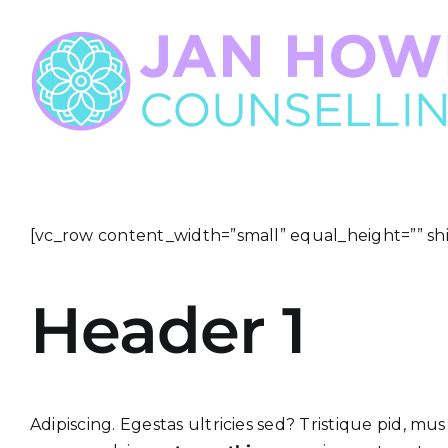
Skip
to
content
[vc_row content_width=”small” equal_height=”” sh
Header 1
Adipiscing. Egestas ultricies sed? Tristique pid, mus