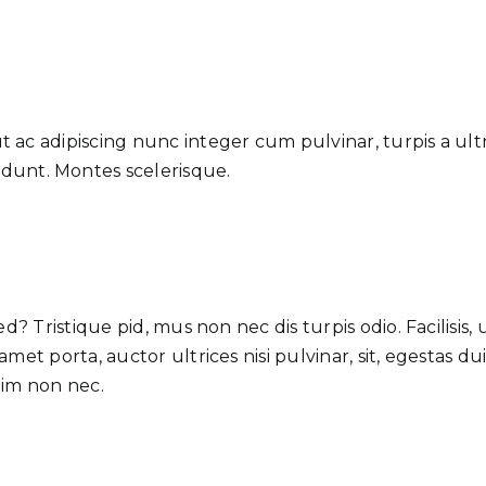
ut ac adipiscing nunc integer cum pulvinar, turpis a ul
idunt. Montes scelerisque.
d? Tristique pid, mus non nec dis turpis odio. Facilisis, 
amet porta, auctor ultrices nisi pulvinar, sit, egestas
nim non nec.