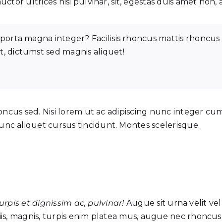
uctor ultrices nisi pulvinar, sit, egestas duis amet no
 porta magna integer? Facilisis rhoncus mattis rhoncus 
t, dictumst sed magnis aliquet!
oncus sed. Nisi lorem ut ac adipiscing nunc integer cum
nc aliquet cursus tincidunt. Montes scelerisque.
Turpis et dignissim ac, pulvinar!
Augue sit urna velit ve
is, magnis,
turpis enim platea mus
, augue nec rhoncus a