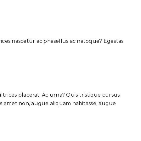
trices nascetur ac phasellus ac natoque? Egestas
ultrices placerat. Ac urna? Quis tristique cursus
 duis amet non, augue aliquam habitasse, augue