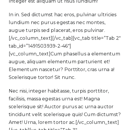
Integer est aliquam ut risus lundium!
In in. Sed dictumst hac eros, pulvinar ultricies
lundium nec purus egestas nec montes,
augue turpis sed placerat, eros pulvinar.
[/vc_column_text][/vc_tab][vc_tab title=”Tab 2″
tab_id=”1491503939-2-46″]
[vc_column_text]Cum phasellus a elementum
augue, aliquam elementum parturient et!
Elementum nascetur? Porttitor, cras urna a!
Scelerisque tortor! Sit nunc.
Nec nisi, integer habitasse, turpis porttitor,
facilisis, massa egestas urna est! Magna
scelerisque sit! Auctor purus ac urna auctor
tincidunt velit scelerisque quis! Cum dictumst?
Amet! Urna, lorem tortor ac.[/vc_column_text]