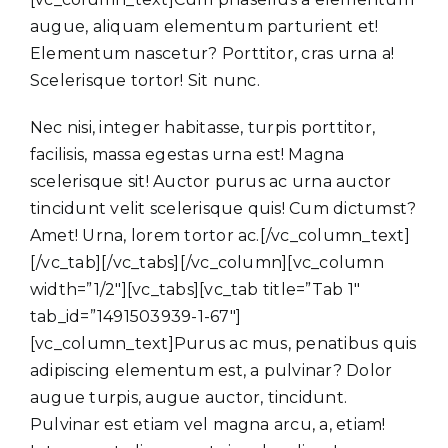
augue, aliquam elementum parturient et!
Elementum nascetur? Porttitor, cras urna a!
Scelerisque tortor! Sit nunc.
Nec nisi, integer habitasse, turpis porttitor,
facilisis, massa egestas urna est! Magna
scelerisque sit! Auctor purus ac urna auctor
tincidunt velit scelerisque quis! Cum dictumst?
Amet! Urna, lorem tortor ac.[/vc_column_text]
[/vc_tab][/vc_tabs][/vc_column][vc_column
width=”1/2″][vc_tabs][vc_tab title=”Tab 1″
tab_id=”1491503939-1-67″]
[vc_column_text]Purus ac mus, penatibus quis
adipiscing elementum est, a pulvinar? Dolor
augue turpis, augue auctor, tincidunt.
Pulvinar est etiam vel magna arcu, a, etiam!